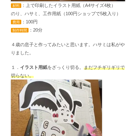
：上で印刷したイラスト用紙（A4サイズ4枚）
材料
のり、ハサミ、工作用紙（100円ショップで5枚入り）
：100円
費用
：20分
制作時間
４歳の息子と作ってみたいと思います。ハサミは私がや
りました。
１．
イラスト用紙
をざっくり切る。
まだフチギリギリで
切らない。