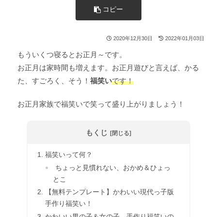
コピー
2020年12月30日
2022年01月03日
もういくつ寝るとお正月～です。
お正月は家時間も増えます。お正月遊びと言えば、かる
た、すごろく、そう！
福笑い
です！
お正月家族で福笑いで笑って盛り上がりましょう！
もくじ
福笑いって何？
ちょっと見慣れない、おかめ＆ひょっ
とこ
【無料テンプレート】かわいい現代っ子版
手作り福笑い！
かわいい男の子＆女の子 手作り福笑いの