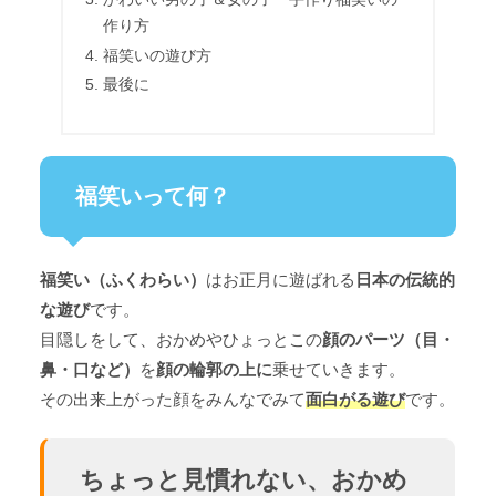
作り方
福笑いの遊び方
最後に
福笑いって何？
福笑い（ふくわらい）
はお正月に遊ばれる
日本の伝統的
な遊び
です。
目隠しをして、おかめやひょっとこの
顔のパーツ（目・
鼻・口など）
を
顔の輪郭の上に
乗せていきます。
その出来上がった顔をみんなでみて
面白がる遊び
です。
ちょっと見慣れない、おかめ