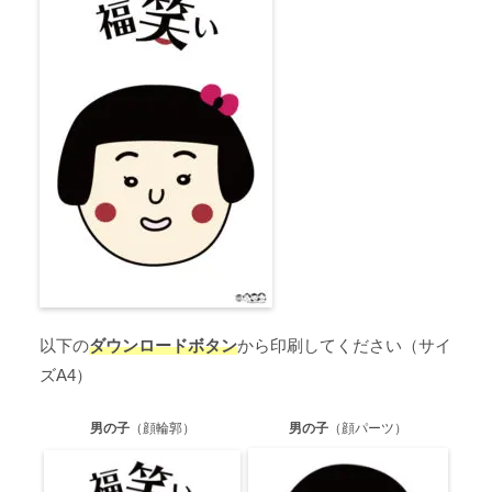
以下の
ダウンロードボタン
から印刷してください（サイ
ズA4）
男の子
（顔輪郭）
男の子
（顔パーツ）