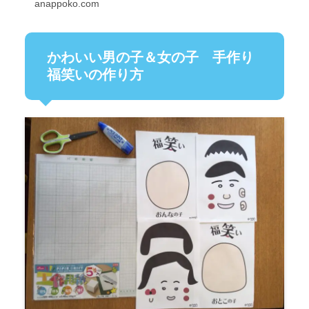
anappoko.com
かわいい男の子＆女の子 手作り
福笑いの作り方