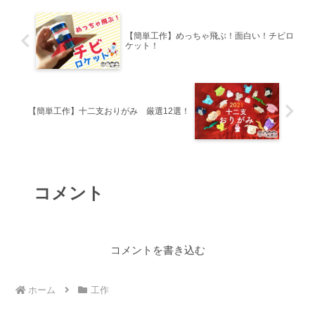
【簡単工作】めっちゃ飛ぶ！面白い！チビロ
ケット！
【簡単工作】十二支おりがみ 厳選12選！
コメント
コメントを書き込む
ホーム
工作