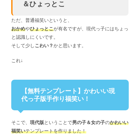
＆ひょっとこ
ただ、普通福笑いというと、
おかめ
や
ひょっとこ
が有名ですが、現代っ子にはちょっ
と認識しにくいです。
そして少し
こわい？
かと思います。
これ↓
【無料テンプレート】かわいい現
代っ子版手作り福笑い！
そこで、
現代版
ということで
男の子＆女の子
の
かわいい
福笑い
テンプレートを作りました！