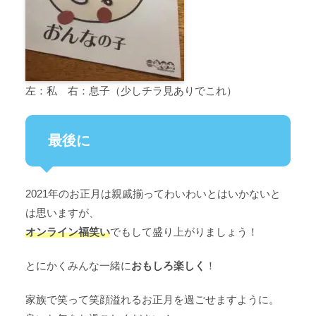
左：私 右：息子（少しチラ見ありでこれ）
最後に
2021年のお正月は親戚揃ってわいわいとはいかないと
は思いますが、
オンライン福笑い
でもして盛り上がりましょう！
とにかくみんな一緒に
おもしろ楽しく
！
家族で笑って笑顔溢れるお正月を過ごせますように。