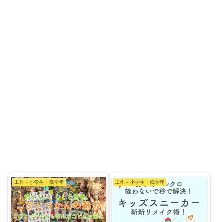
工作－小学生・低学年
工作－小学生・低学年